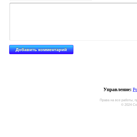
Управление:
Р
Права на все работы, п
© 2024 Coo