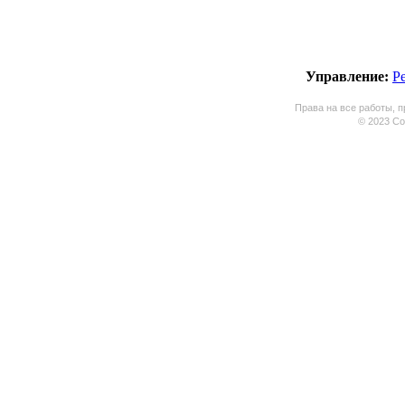
Управление:
Р
Права на все работы, п
© 2023 Coo