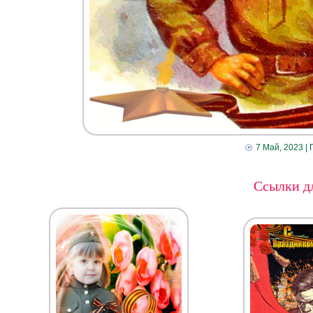
7 Май, 2023
| 
Ссылки дл