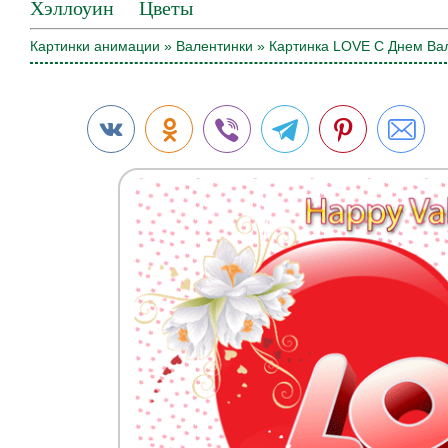
Хэллоуин
Цветы
Картинки анимации
»
Валентинки
» Картинка LOVE С Днем Ва