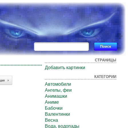
СТРАНИЦЫ
Добавить картинки
КАТЕГОРИИ
щая
Автомобили
Ангелы, феи
Анимашки
Аниме
Бабочки
Валентинки
Весна
Вода, водопады