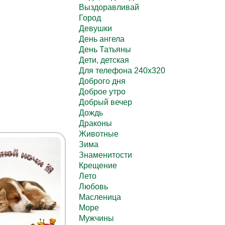
Выздоравливай
Город
Девушки
День ангела
День Татьяны
Дети, детская
Для телефона 240х320
Доброго дня
Доброе утро
Добрый вечер
Дождь
Драконы
Животные
Зима
Знаменитости
Крещение
Лето
Любовь
Масленица
Море
Мужчины