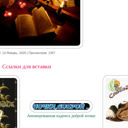
14 Январь, 2020
| Просмотров: 1357
Ссылки для вставки
Анимированная надпись доброй ночки