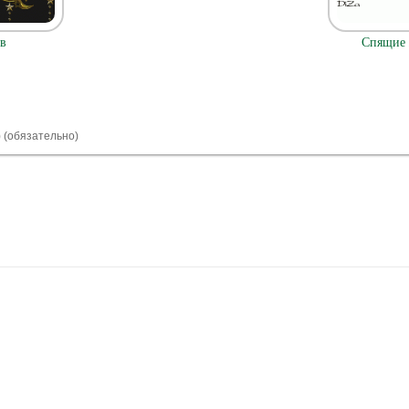
в
Спящие 
) (обязательно)