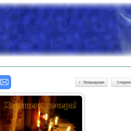
Предыдущая
Следую