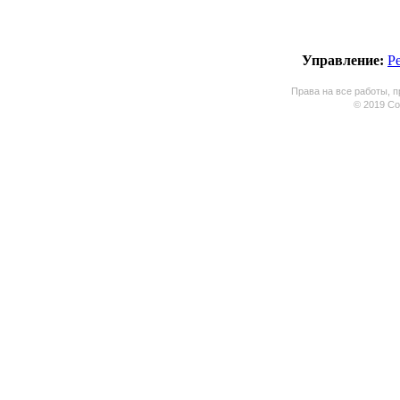
Управление:
Р
Права на все работы, п
© 2019 Coo