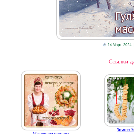
14 Март, 2024
|
Ссылки дл
Зимняя М
Масленица пятница