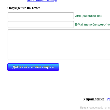
Обсуждение по теме:
Имя (обязательно)
E-Mail (не публикуется) 
Управление:
Р
Права на все работы, п