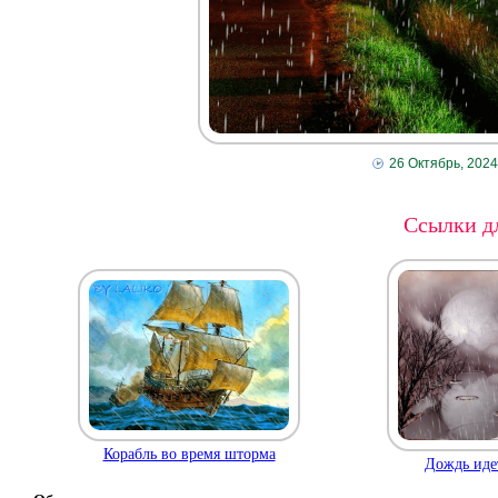
26 Октябрь, 2024
Ссылки дл
Корабль во время шторма
Дождь иде