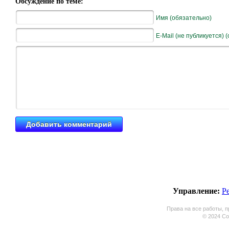
Обсуждение по теме:
Имя (обязательно)
E-Mail (не публикуется) 
Управление:
Р
Права на все работы, п
© 2024 Coo