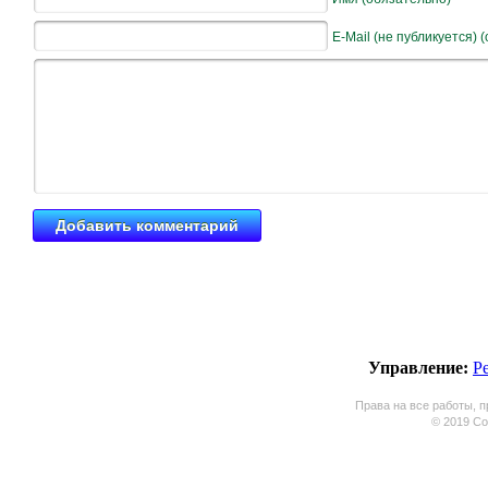
E-Mail (не публикуется) 
Управление:
Р
Права на все работы, п
© 2019 Coo