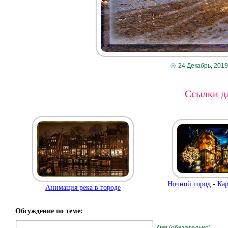
24 Декабрь, 2019
Ссылки дл
Ночной город - Ка
Анимация река в городе
Обсуждение по теме:
Имя (обязательно)