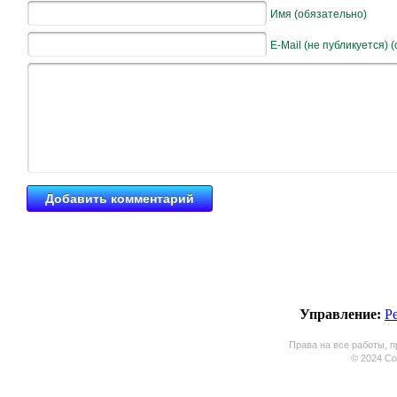
Имя (обязательно)
E-Mail (не публикуется) 
Управление:
Р
Права на все работы, п
© 2024 Coo