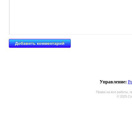
Управление:
Р
Права на все работы, п
© 2025 Coo