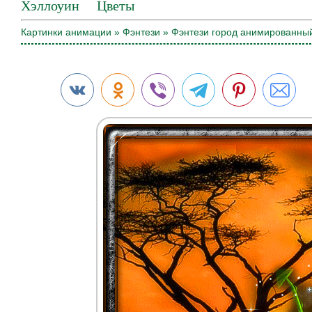
Хэллоуин
Цветы
Картинки анимации
»
Фэнтези
» Фэнтези город анимированны