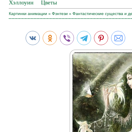
Хэллоуин
Цветы
Картинки анимации
»
Фэнтези
» Фантастические существа и д