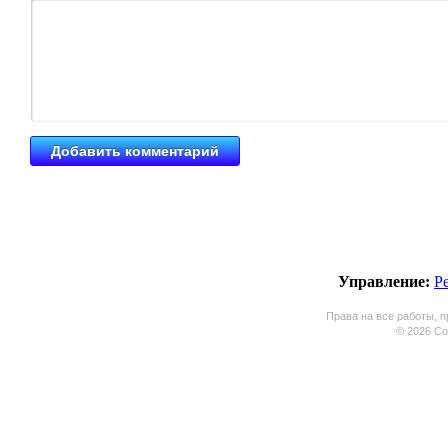
Управление:
Р
Права на все работы, п
© 2026 Coo