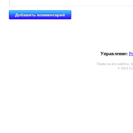
Управление:
Р
Права на все работы, п
© 2023 Coo