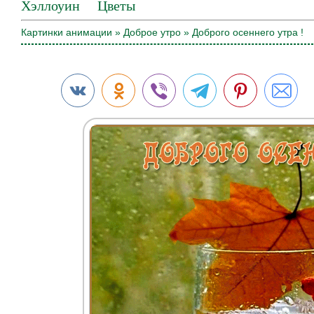
Хэллоуин
Цветы
Картинки анимации
»
Доброе утро
» Доброго осеннего утра !