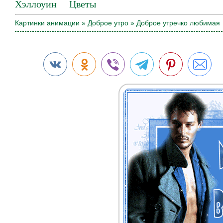
Хэллоуин
Цветы
Картинки анимации
»
Доброе утро
» Доброе утречко любимая