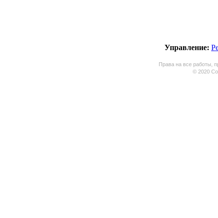
Управление:
Р
Права на все работы, п
© 2020 Coo