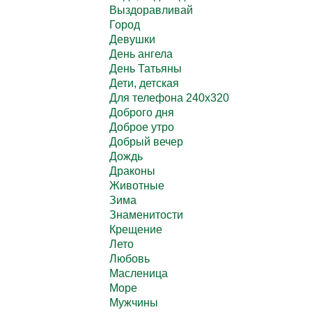
Выздоравливай
Город
Девушки
День ангела
День Татьяны
Дети, детская
Для телефона 240х320
Доброго дня
Доброе утро
Добрый вечер
Дождь
Драконы
Животные
Зима
Знаменитости
Крещение
Лето
Любовь
Масленица
Море
Мужчины