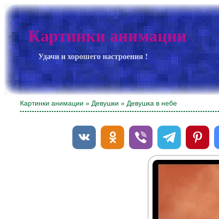
Картинки анимации
Удачи и хорошего настроения !
Картинки анимации
»
Девушки
» Девушка в небе