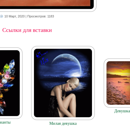
10 Март, 2020
| Просмотров: 1183
Ссылки для вставки
Девушка 
ианты
Милая девушка