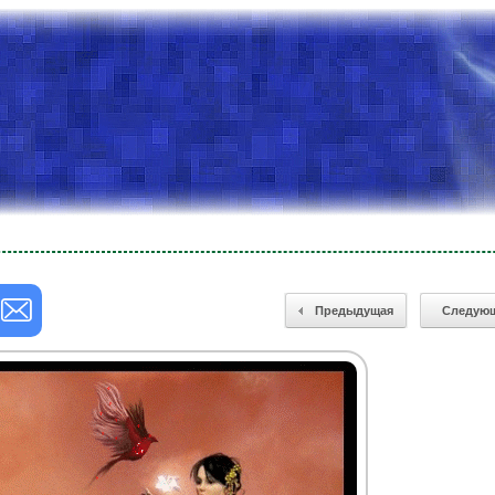
Предыдущая
Следую