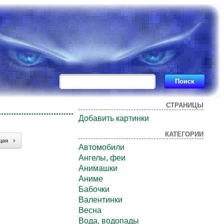
СТРАНИЦЫ
Добавить картинки
КАТЕГОРИИ
щая
Автомобили
Ангелы, феи
Анимашки
Аниме
Бабочки
Валентинки
Весна
Вода, водопады