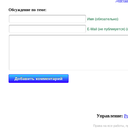
Девушк
Обсуждение по теме:
Имя (обязательно)
E-Mail (не публикуется) 
Управление:
Р
Права на все работы, п