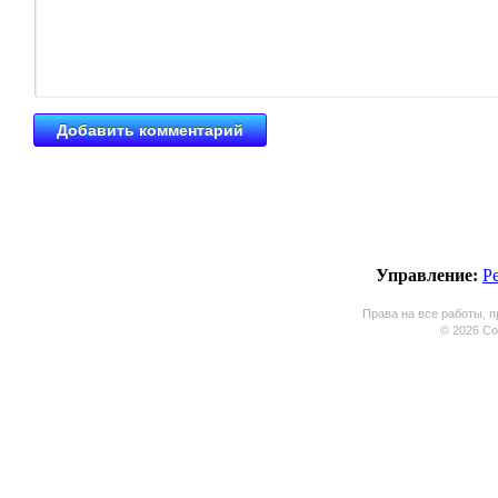
Управление:
Р
Права на все работы, п
© 2026 Coo