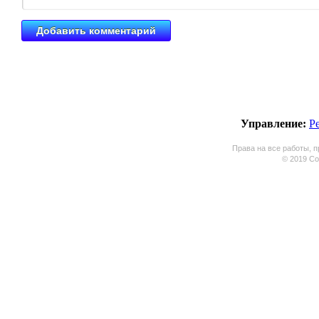
Управление:
Р
Права на все работы, п
© 2019 Coo