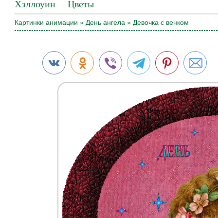
Хэллоуин
Цветы
Картинки анимации
»
День ангела
» Девочка с венком