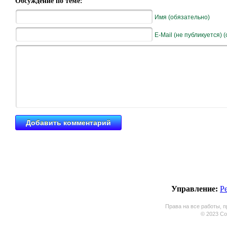
Обсуждение по теме:
Имя (обязательно)
E-Mail (не публикуется) 
Управление:
Р
Права на все работы, п
© 2023 Coo