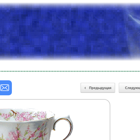
Предыдущая
Следую