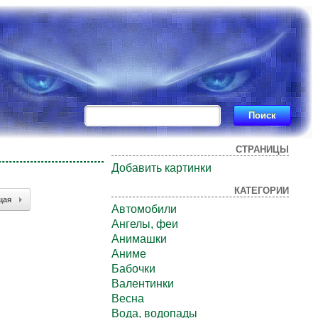
СТРАНИЦЫ
Добавить картинки
КАТЕГОРИИ
щая
Автомобили
Ангелы, феи
Анимашки
Аниме
Бабочки
Валентинки
Весна
Вода, водопады