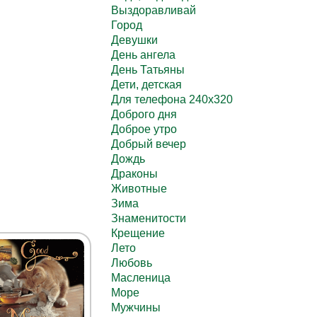
Выздоравливай
Город
Девушки
День ангела
День Татьяны
Дети, детская
Для телефона 240х320
Доброго дня
Доброе утро
Добрый вечер
Дождь
Драконы
Животные
Зима
Знаменитости
Крещение
Лето
Любовь
Масленица
Море
Мужчины