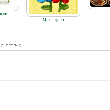
Ко
назло
Мягкие цветы
) (обязательно)