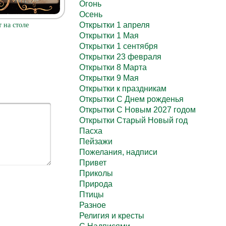
Огонь
Осень
Открытки 1 апреля
т на столе
Открытки 1 Мая
Открытки 1 сентября
Открытки 23 февраля
Открытки 8 Марта
Открытки 9 Мая
Открытки к праздникам
Открытки С Днем рожденья
Открытки С Новым 2027 годом
Открытки Старый Новый год
Пасха
Пейзажи
Пожелания, надписи
Привет
Приколы
Природа
Птицы
Разное
Религия и кресты