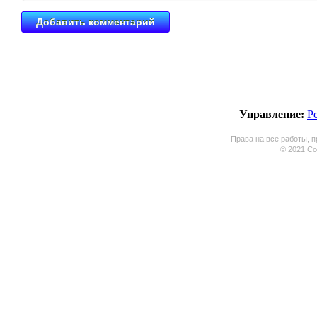
Управление:
Р
Права на все работы, п
© 2021 Coo