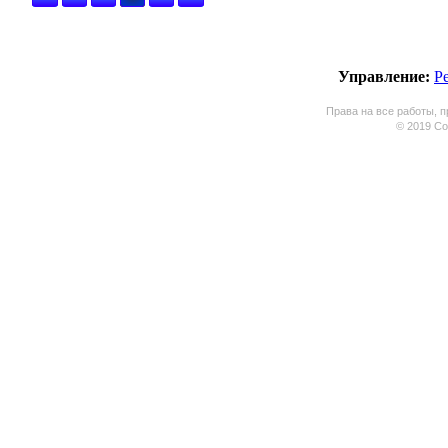
Управление:
Р
Права на все работы, п
© 2019 Coo