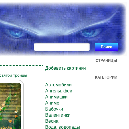
СТРАНИЦЫ
Добавить картинки
святой троицы
КАТЕГОРИИ
Автомобили
Ангелы, феи
Анимашки
Аниме
Бабочки
Валентинки
Весна
Вода, водопады