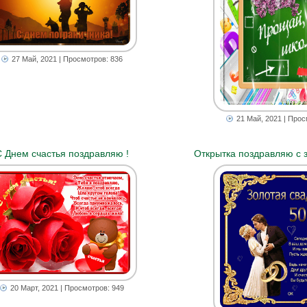
27 Май, 2021
| Просмотров: 836
21 Май, 2021
| Прос
 Днем счастья поздравляю !
Открытка поздравляю с 
20 Март, 2021
| Просмотров: 949