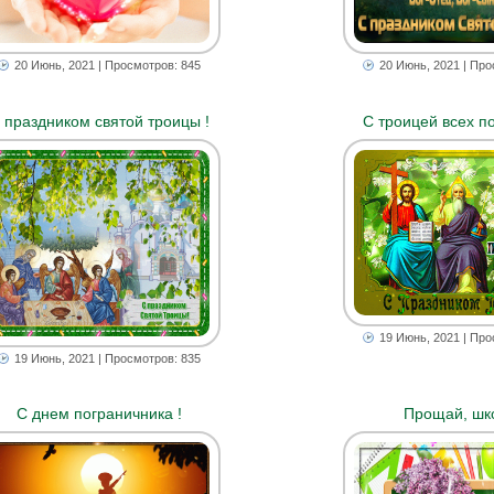
20 Июнь, 2021
| Просмотров: 845
20 Июнь, 2021
| Про
 праздником святой троицы !
С троицей всех п
19 Июнь, 2021
| Про
19 Июнь, 2021
| Просмотров: 835
С днем пограничника !
Прощай, шко