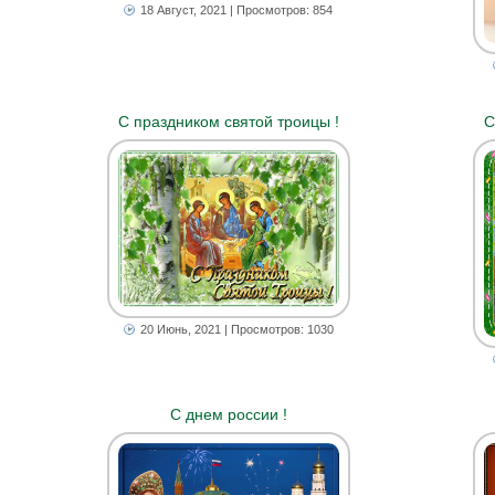
18 Август, 2021
| Просмотров: 854
С праздником святой троицы !
С
20 Июнь, 2021
| Просмотров: 1030
С днем россии !