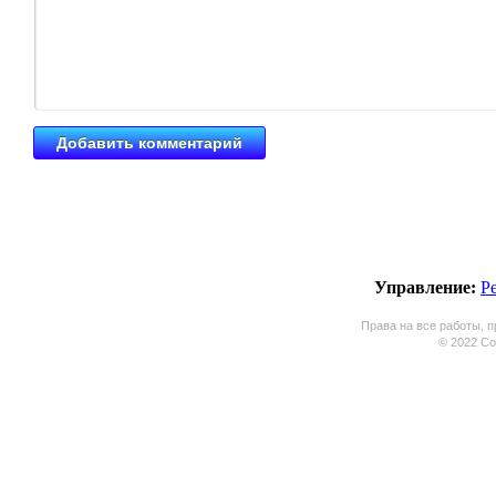
Управление:
Р
Права на все работы, п
© 2022 Coo