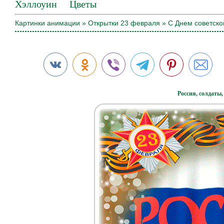
Хэллоуин
Цветы
Картинки анимации
»
Открытки 23 февраля
» C Днем советско
Россия, солдаты,