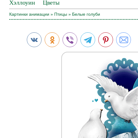
Хэллоуин
Цветы
Картинки анимации
»
Птицы
» Белые голуби