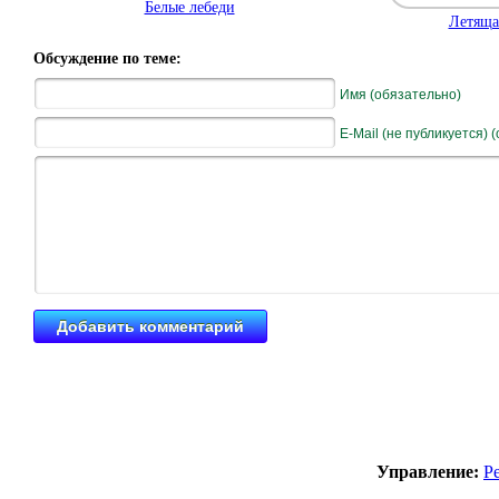
Белые лебеди
Летяща
Обсуждение по теме:
Имя (обязательно)
E-Mail (не публикуется) 
Управление:
Р