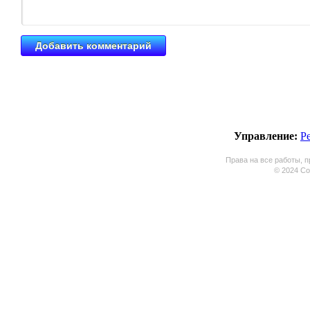
Управление:
Р
Права на все работы, п
© 2024 Coo