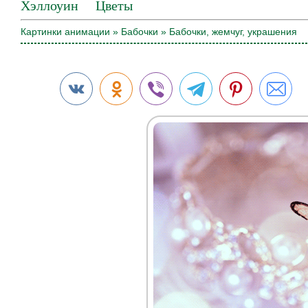
Хэллоуин
Цветы
Картинки анимации
»
Бабочки
» Бабочки, жемчуг, украшения