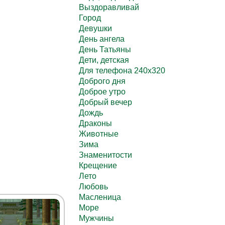
Выздоравливай
Город
Девушки
День ангела
День Татьяны
Дети, детская
Для телефона 240х320
Доброго дня
Доброе утро
Добрый вечер
Дождь
Драконы
Животные
Зима
Знаменитости
Крещение
Лето
Любовь
Масленица
Море
Мужчины