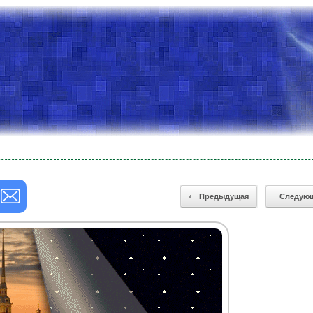
Предыдущая
Следую