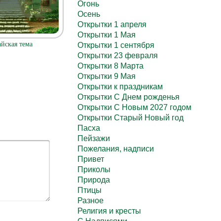
Огонь
Осень
Открытки 1 апреля
Открытки 1 Мая
йская тема
Открытки 1 сентября
Открытки 23 февраля
Открытки 8 Марта
Открытки 9 Мая
Открытки к праздникам
Открытки С Днем рожденья
Открытки С Новым 2027 годом
Открытки Старый Новый год
Пасха
Пейзажи
Пожелания, надписи
Привет
Приколы
Природа
Птицы
Разное
Религия и кресты