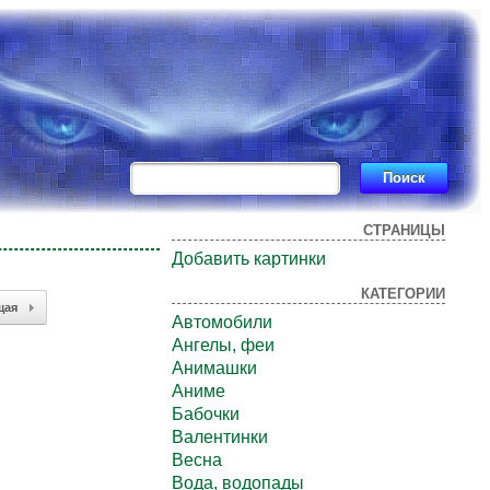
СТРАНИЦЫ
Добавить картинки
КАТЕГОРИИ
щая
Автомобили
Ангелы, феи
Анимашки
Аниме
Бабочки
Валентинки
Весна
Вода, водопады