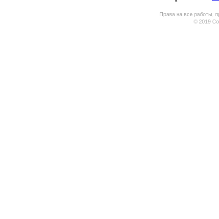
Права на все работы, п
© 2019 Coo