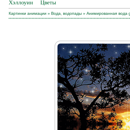
Хэллоуин
Цветы
Картинки анимации
»
Вода, водопады
» Анимированная вода g