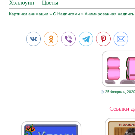
Хэллоуин
Цветы
Картинки анимации
»
С Надписями
» Анимированная надпись 
25 Февраль, 202
Ссылки дл