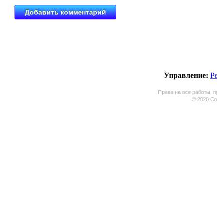
Управление:
Р
Права на все работы, п
© 2020 Coo