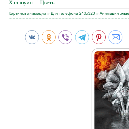
Хэллоуин
Цветы
Картинки анимации
»
Для телефона 240х320
» Анимация злые