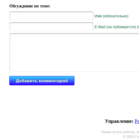
Обсуждение по теме:
Имя (обязательно)
E-Mail (не публикуется) 
Управление:
Р
Права на все работы, п
© 2020 Coo