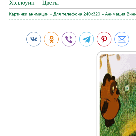
Хэллоуин
Цветы
Картинки анимации
»
Для телефона 240х320
» Анимация Винн