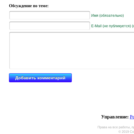
Обсуждение по теме:
Имя (обязательно)
E-Mail (не публикуется) 
Управление:
Р
Права на все работы, п
© 2019 Coo