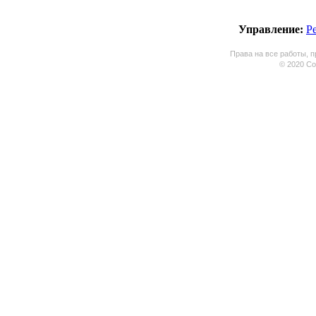
Управление:
Р
Права на все работы, п
© 2020 Coo