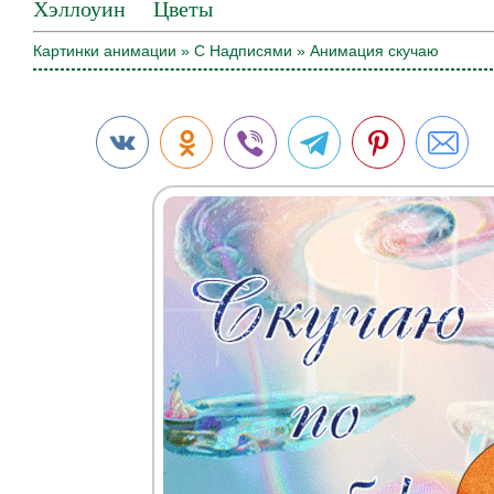
Хэллоуин
Цветы
Картинки анимации
»
С Надписями
» Анимация скучаю