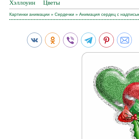
Хэллоуин
Цветы
Картинки анимации
»
Сердечки
» Анимация сердец с надписью