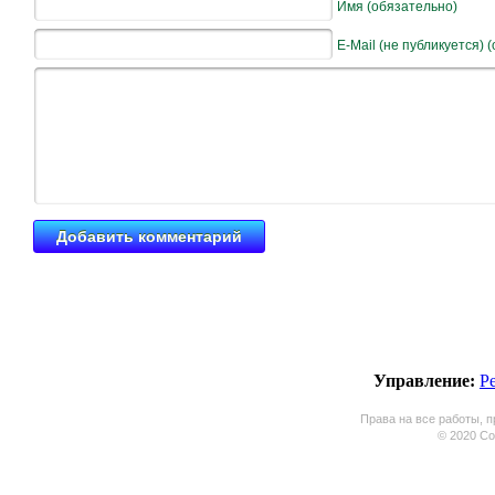
Имя (обязательно)
E-Mail (не публикуется) 
Управление:
Р
Права на все работы, п
© 2020 Coo