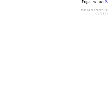
Управление:
Р
Права на все работы, п
© 2024 Coo