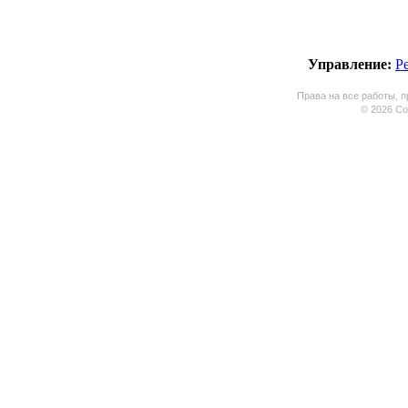
Управление:
Р
Права на все работы, п
© 2026 Coo