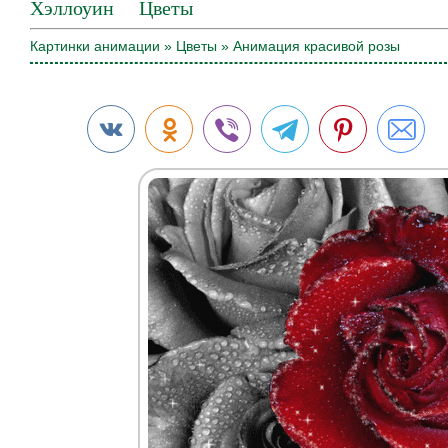
Хэллоуин
Цветы
Картинки анимации
»
Цветы
» Анимация красивой розы