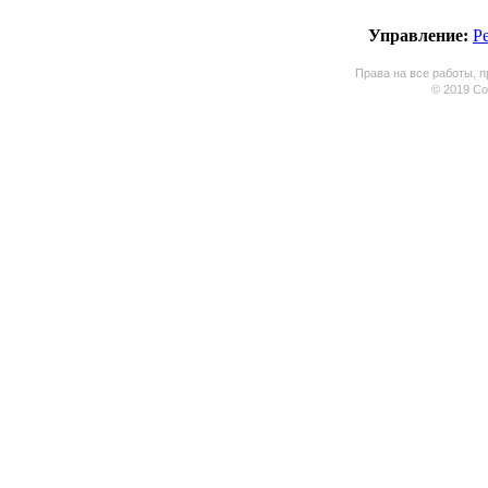
Управление:
Р
Права на все работы, п
© 2019 Coo