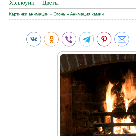
Хэллоуин
Цветы
Картинки анимации
»
Огонь
» Анимация камин