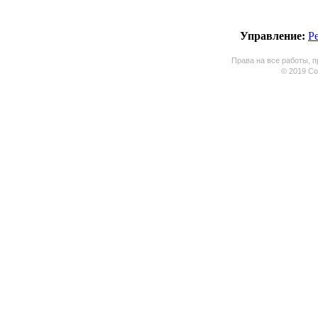
Управление:
Р
Права на все работы, п
© 2019 Coo