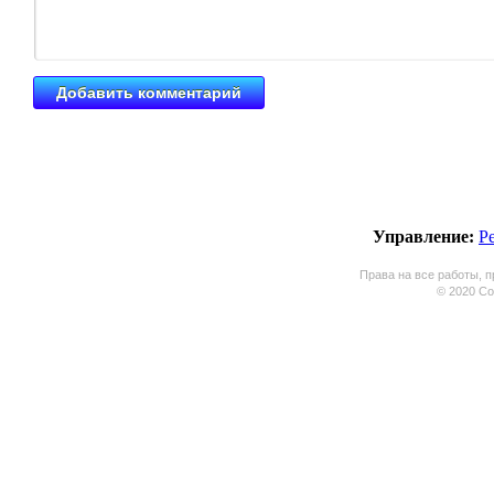
Управление:
Р
Права на все работы, п
© 2020 Coo