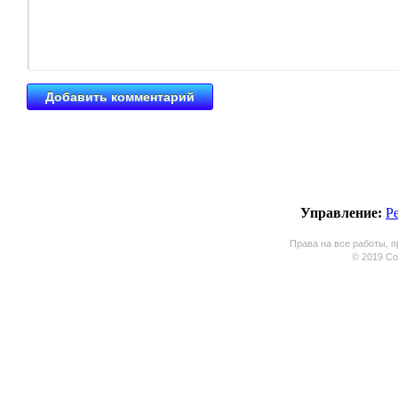
Управление:
Р
Права на все работы, п
© 2019 Coo