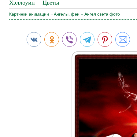
Хэллоуин
Цветы
Картинки анимации
»
Ангелы, феи
» Ангел света фото