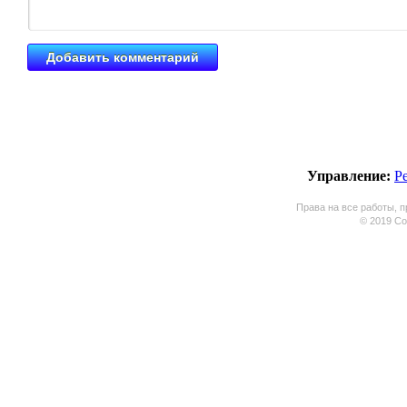
Управление:
Р
Права на все работы, п
© 2019 Coo