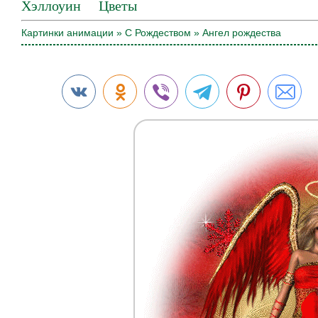
Хэллоуин
Цветы
Картинки анимации
»
С Рождеством
» Ангел рождества