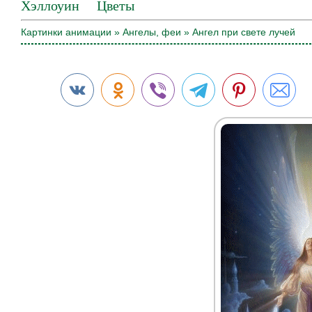
Хэллоуин
Цветы
Картинки анимации
»
Ангелы, феи
» Ангел при свете лучей