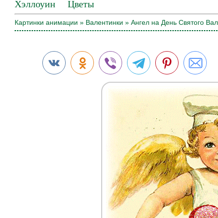
Хэллоуин
Цветы
Картинки анимации
»
Валентинки
» Ангел на День Святого Ва