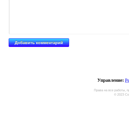
Управление:
Р
Права на все работы, п
© 2023 Coo