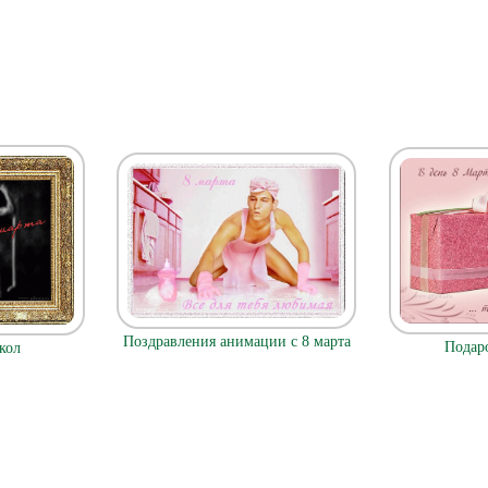
Поздравления анимации с 8 марта
Подаро
кол