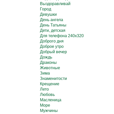
Выздоравливай
Город
Девушки
День ангела
День Татьяны
Дети, детская
Для телефона 240х320
Доброго дня
Доброе утро
Добрый вечер
Дождь
Драконы
Животные
Зима
Знаменитости
Крещение
Лето
Любовь
Масленица
Море
Мужчины