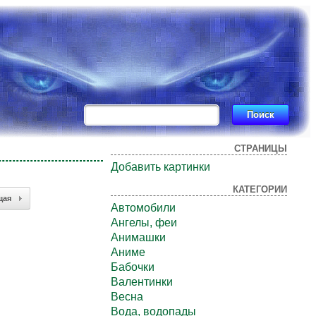
СТРАНИЦЫ
Добавить картинки
КАТЕГОРИИ
щая
Автомобили
Ангелы, феи
Анимашки
Аниме
Бабочки
Валентинки
Весна
Вода, водопады