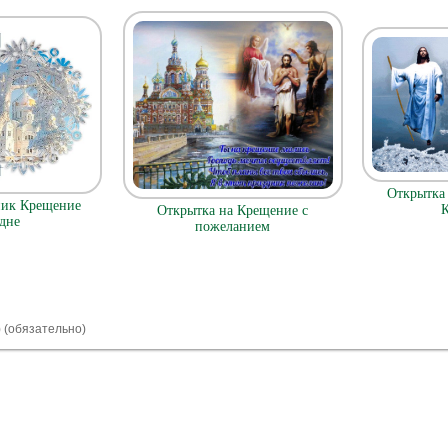
Открытка
ник Крещение
Открытка на Крещение с
дне
пожеланием
) (обязательно)