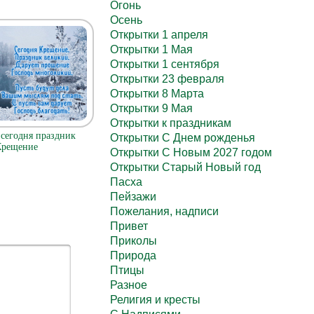
Огонь
Осень
Открытки 1 апреля
Открытки 1 Мая
Открытки 1 сентября
Открытки 23 февраля
Открытки 8 Марта
Открытки 9 Мая
Открытки к праздникам
 сегодня праздник
Открытки С Днем рожденья
Крещение
Открытки С Новым 2027 годом
Открытки Старый Новый год
Пасха
Пейзажи
Пожелания, надписи
Привет
Приколы
Природа
Птицы
Разное
Религия и кресты