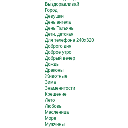
Выздоравливай
Город
Девушки
День ангела
День Татьяны
Дети, детская
Для телефона 240х320
Доброго дня
Доброе утро
Добрый вечер
Дождь
Драконы
Животные
Зима
Знаменитости
Крещение
Лето
Любовь
Масленица
Море
Мужчины