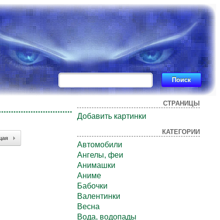
СТРАНИЦЫ
Добавить картинки
КАТЕГОРИИ
щая
Автомобили
Ангелы, феи
Анимашки
Аниме
Бабочки
Валентинки
Весна
Вода, водопады