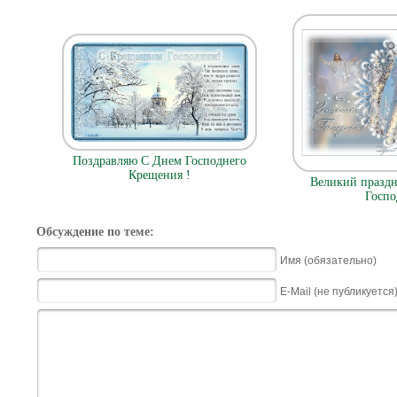
Поздравляю С Днем Господнего
Крещения !
Великий празд
Госпо
Обсуждение по теме:
Имя (обязательно)
E-Mail (не публикуется