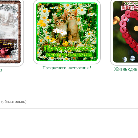
Прекрасного настроения !
Жизнь одна -
я !
) (обязательно)