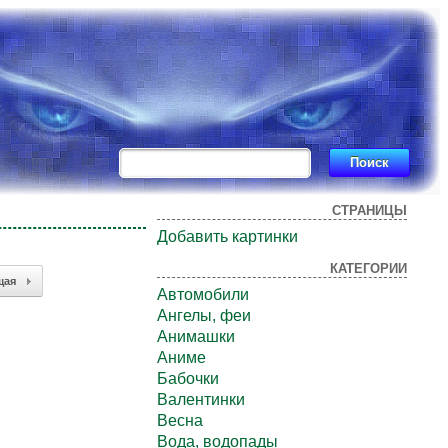
СТРАНИЦЫ
Добавить картинки
КАТЕГОРИИ
щая
Автомобили
Ангелы, феи
Анимашки
Аниме
Бабочки
Валентинки
Весна
Вода, водопады