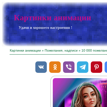
Картинки анимации
Удачи и хорошего настроения !
Картинки анимации
»
Пожелания, надписи
» 10 000 пожелан