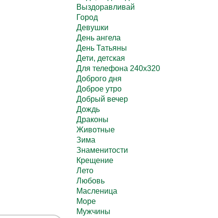
Выздоравливай
Город
Девушки
День ангела
День Татьяны
Дети, детская
Для телефона 240х320
Доброго дня
Доброе утро
Добрый вечер
Дождь
Драконы
Животные
Зима
Знаменитости
Крещение
Лето
Любовь
Масленица
Море
Мужчины