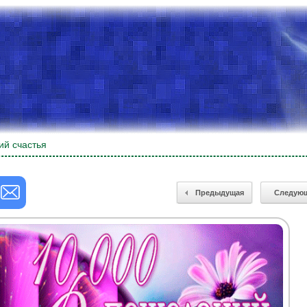
ий счастья
Предыдущая
Следую